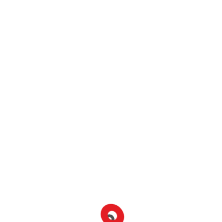
wingen in de Online
e online gokindustrie heeft de afgelopen jaren een
oor technologische ontwikkelingen en veranderende
plexe gaming platforms, de evolutie is niets minder