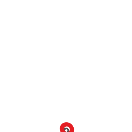
 주의해야 할 점
 이해하는 것은 거래자에게 필수적인 요소입니다. 첫
만, 각 지갑의 특징을 파악하고 자신의 필요에 맞는 지
개인 정보를 보호하고, 해킹이나 도난을 [...]
ht zur Plattform und ihren