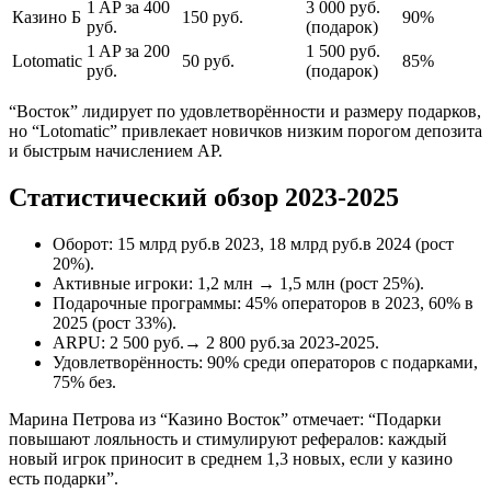
1 AP за 400
3 000 руб.
Казино Б
150 руб.
90%
руб.
(подарок)
1 AP за 200
1 500 руб.
Lotomatic
50 руб.
85%
руб.
(подарок)
“Восток” лидирует по удовлетворённости и размеру подарков,
но “Lotomatic” привлекает новичков низким порогом депозита
и быстрым начислением AP.
Статистический обзор 2023-2025
Оборот: 15 млрд руб.в 2023, 18 млрд руб.в 2024 (рост
20%).
Активные игроки: 1,2 млн → 1,5 млн (рост 25%).
Подарочные программы: 45% операторов в 2023, 60% в
2025 (рост 33%).
ARPU: 2 500 руб.→ 2 800 руб.за 2023-2025.
Удовлетворённость: 90% среди операторов с подарками,
75% без.
Марина Петрова из “Казино Восток” отмечает: “Подарки
повышают лояльность и стимулируют рефералов: каждый
новый игрок приносит в среднем 1,3 новых, если у казино
есть подарки”.