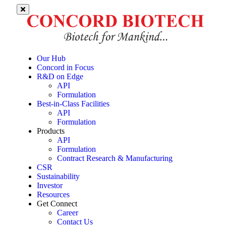
Our Hub
Concord in Focus
R&D on Edge
API
Formulation
Best-in-Class Facilities
API
Formulation
Products
API
Formulation
Contract Research & Manufacturing
CSR
Sustainability
Investor
Resources
Get Connect
Career
Contact Us