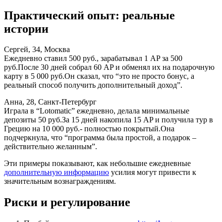
Практический опыт: реальные
истории
Сергей, 34, Москва
Ежедневно ставил 500 руб., зарабатывал 1 AP за 500
руб.После 30 дней собрал 60 AP и обменял их на подарочную
карту в 5 000 руб.Он сказал, что “это не просто бонус, а
реальный способ получить дополнительный доход”.
Анна, 28, Санкт‑Петербург
Играла в “Lotomatic” ежедневно, делала минимальные
депозиты 50 руб.За 15 дней накопила 15 AP и получила тур в
Грецию на 10 000 руб.- полностью покрытый.Она
подчеркнула, что “программа была простой, а подарок –
действительно желанным”.
Эти примеры показывают, как небольшие ежедневные
дополнительную информацию
усилия могут привести к
значительным вознаграждениям.
Риски и регулирование