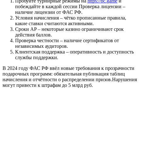
Пробуйте турнирные режимы на
https://bc.game
и
побеждайте в каждой сессии Проверка лицензии –
наличие лицензии от ФАС РФ.
Условия начисления – чётко прописанные правила,
какие ставки считаются активными.
Сроки AP – некоторые казино ограничивают срок
действия баллов.
Проверка честности – наличие сертификатов от
независимых аудиторов.
Клиентская поддержка – оперативность и доступность
службы поддержки.
В 2024 году ФАС РФ ввёл новые требования к прозрачности
подарочных программ: обязательная публикация таблиц
начисления и отчётности о распределении призов.Нарушения
могут привести к штрафам до 5 млрд руб.