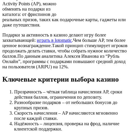
Activity Points (AP), можно
обменять на подарки из
каталога: от фриспинов до
реальных призов, таких как подарочные карты, гаджеты или
даже путешествия.
Подарки за активность в казино делают игру более
захватывающей:
играть в lotomatic
.Чем больше AP, тем более
ценное вознаграждение.Такой принцип стимулирует игроков
продолжать делать ставки, чтобы собрать нужное количество
баллов.По данным аналитика Алексея Иванова из “Рубль
Онлайн”, программы с подарками повышают средний доход
на пользователя (ARPU) на 12%.
Ключевые критерии выбора казино
Прозрачность – чёткая таблица начисления AP, сроки
действия баллов, ограничения по депозиту.
Разнообразие подарков – от небольших бонусов до
крупных призов.
Скорость начисления – AP начисляются мгновенно
после каждой ставки.
Надёжность – лицензия, проверка на фрод, наличие
клиентской поддержки.